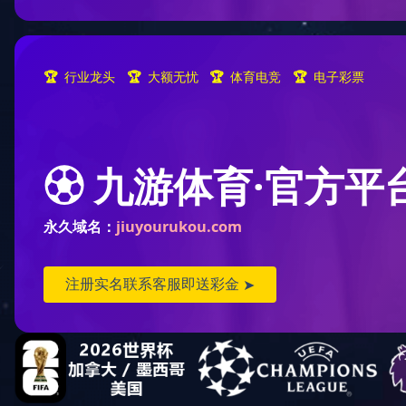
成功
产品中心