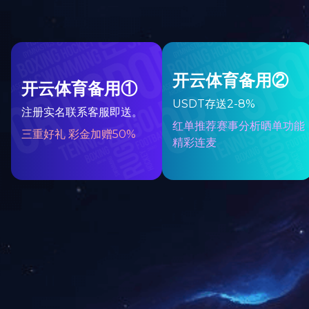
切粒机
LQ-25型切粒机
LQ-60型切粒机
LQ-300龙门型切粒机
LQ-300悬臂型切粒机
LQ-500型龙门切粒机
LQ-500型悬臂切粒机
LQ-900型切粒机
LQ-2000型切粒机