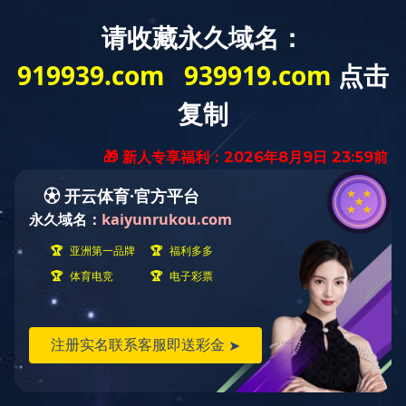
网站首页
乐鱼在线注册_乐鱼
新闻中心
产品中
（中国）