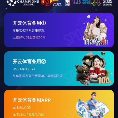
玻璃纤维切粒机
各种型号胶滚
弹性体切粒机
各种型号刀具加工
各种型号硫化机
各种型号风机
各种型号振动筛
其它非标定制机械