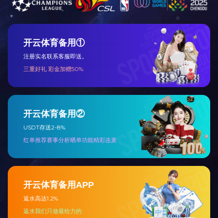
玻璃纤维切粒机
各种型号胶滚
弹性体切粒机
各种型号刀具加工
各种型号硫化机
各种型号风机
各种型号振动筛
其它非标定制机械