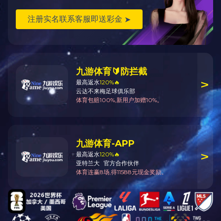
切粒机
LQ-25型切粒机
LQ-60型切粒机
LQ-300龙门型切粒机
弹性体切粒机
LQ-300悬臂型切粒机
LQ-500型龙门切粒机
LQ-500型悬臂切粒机
LQ-900型切粒机
LQ-2000型切粒机