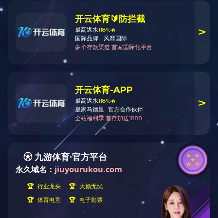
切粒机
产品中心