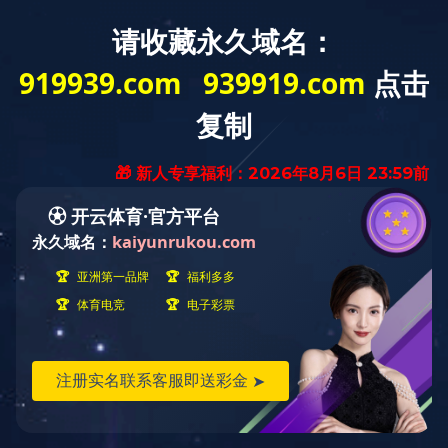
网站首页
乐鱼在线注册_乐鱼
新闻中心
产品中
（中国）