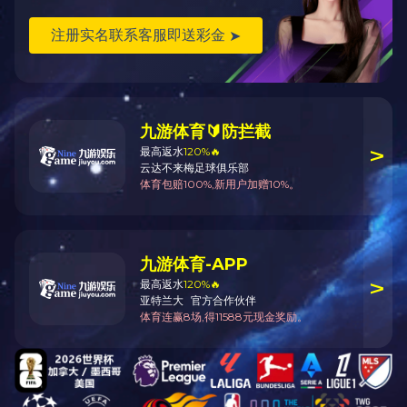
切粒机
LQ-25型切粒机
LQ-60型切粒机
LQ-300龙门型切粒机
LQ-300悬臂型切粒机
LQ-500型龙门切粒机
LQ-500型悬臂切粒机
详细说明：
LQ-900型切粒机
LQ-2000型切粒机
< 上一篇：
切粒机