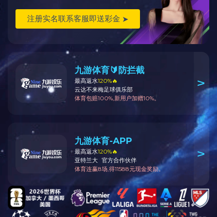
切粒机
LQ-25型切粒机
LQ-60型切粒机
LQ-300龙门型切粒机
LQ-300悬臂型切粒机
LQ-500型龙门切粒机
LQ-500型悬臂切粒机
详细说明：
LQ-900型切粒机
LQ-2000型切粒机
< 上一篇：
切粒机